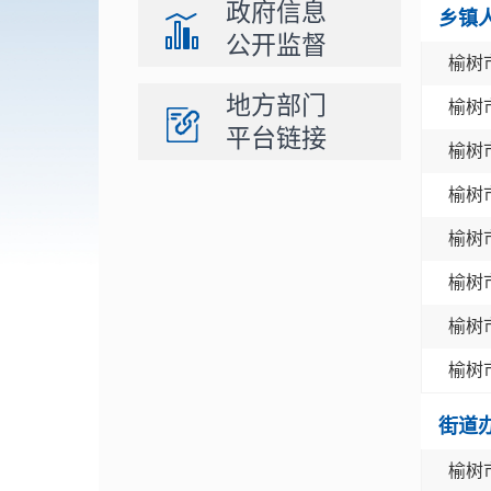
政府信息
乡镇
公开监督
榆树
地方部门
榆树
平台链接
榆树
榆树
榆树
榆树
榆树
榆树
街道
榆树