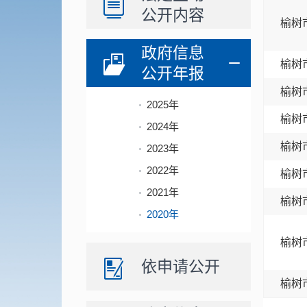
公开内容
榆树
政府信息
榆树
公开年报
榆树
2025年
榆树
2024年
榆树
2023年
2022年
榆树
2021年
榆树
2020年
榆树
依申请公开
榆树