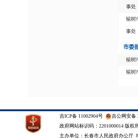
事处
榆树
事处
市委
榆树
榆树