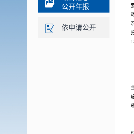
公开年报
依申请公开
1