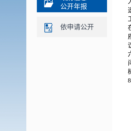
公开年报
依申请公开
8