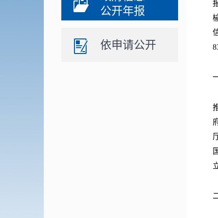
公开年报
依申请公开
8