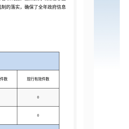
机制的落实，确保了全年政府信息
件数
现行有效件数
0
0