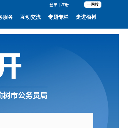
登录
|
注册
榆树市公务员局