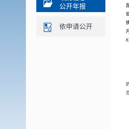
公开年报
依申请公开
8