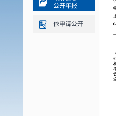
公开年报
依申请公开
0