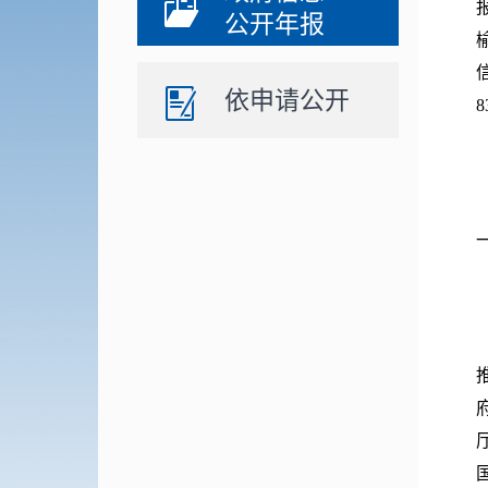
公开年报
依申请公开
8