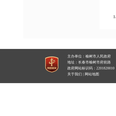
1
2
3
4