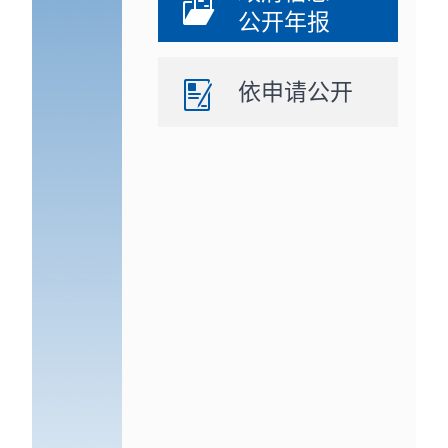
公开年报
依申请公开