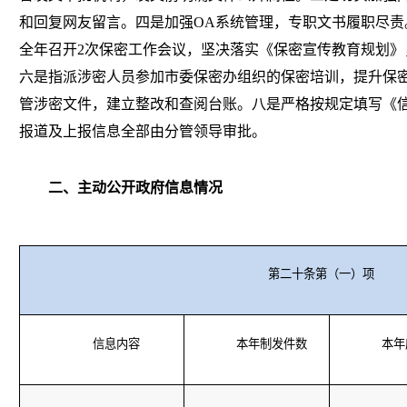
和回复网友留言。四是加强OA系统管理，专职文书履职尽责
全年召开2次保密工作会议，坚决落实《保密宣传教育规划》
六是指派涉密人员参加市委保密办组织的保密培训，提升保
管涉密文件，建立整改和查阅台账。八是严格按规定填写《
报道及上报信息全部由分管领导审批。
二、主动公开政府信息情况
第二十条第（一）项
信息内容
本年制发件数
本年