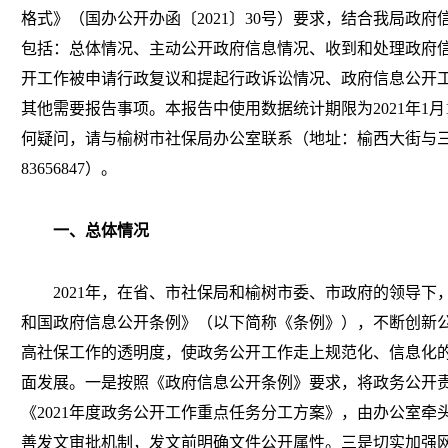
格式》（国办公开办函〔2021〕30号）要求，结合我局政
包括：总体情况、主动公开政府信息情况、收到和处理政府
开工作被申请行政复议和提起行政诉讼情况、政府信息公开
其他需要报告事项。本报告中使用数据统计期限为2021年1月
何疑问，请与榆树市社保局办公室联系（地址：榆西大街与三盛
83656847）。
一、总体情况
2021年，在省、市社保局和榆树市委、市政府的领导
和国政府信息公开条例》（以下简称《条例》），不断创新
高社保工作的透明度，使政务公开工作走上规范化、信息化
面发展。一是按照《政府信息公开条例》要求，将政务公开
《2021年度政务公开工作重点任务分工方案》，由办公室
善发文审批机制，发文前明确文件公开属性。三是切实加强