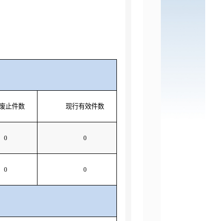
废止件数
现行有效件数
0
0
0
0