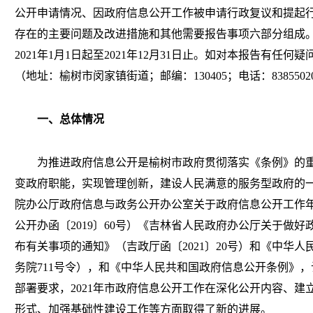
公开申请情况、因政府信息公开工作被申请行政复议和提起
存在的主要问题及改进措施和其他需要报告事项六部分组成
2021年1月1日起至2021年12月31日止。如对本报告有任
（地址：榆树市闵家镇街道；邮编：130405；电话：8385502
一、总体情况
为推进政府信息公开是榆树市政府贯彻落实《条例》的
变政府职能，实现管理创新，建设人民满意的服务型政府的
院办公厅政府信息与政务公开办公室关于政府信息公开工作
公开办函〔2019〕60号）《吉林省人民政府办公厅关于做
布有关事项的通知》（吉政厅函〔2021〕20号）和《中华
务院711号令），和《中华人民共和国政府信息公开条例》
部署要求，2021年市政府信息公开工作在深化公开内容、
形式、加强基础性建设工作等方面取得了新的进展。