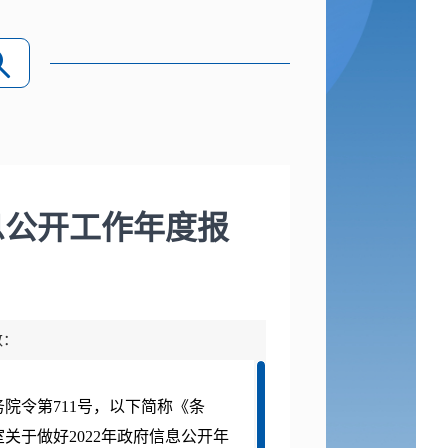
息公开工作年度报
数：
务院令第
711号，以下简称《条
室关于做好
202
2
年政府信息公开年