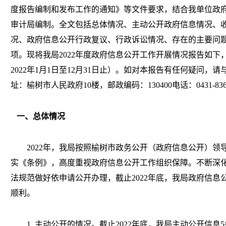
度报告编制和发布工作的通知》
等
文件要求，结合我单位政
审计局
编制。
全文包括
总体情况、主动公开政府信息情况、
况、政府信息公开行政复议、行政诉讼情况、存在的主要问
项。
现将我局
202
2
年度政府信息公开工作开展情况报告如下
202
2
年
1月1日至12月31日止）。如对本报告有任何疑问，请
址：榆树市人民政府
10楼，邮政编码：130400电话：0431-836
一、
总体情况
2022年，我局按照榆树市政务公开（政府信息公开）
实《条例》，高度重视政府信息公开工作组织保障。不断深
法规范做好依申请公开办理，截止2022年底，我局政府信
顺利。
1.
主动公开的情况
。截止
2022年底，我局主动公开信息