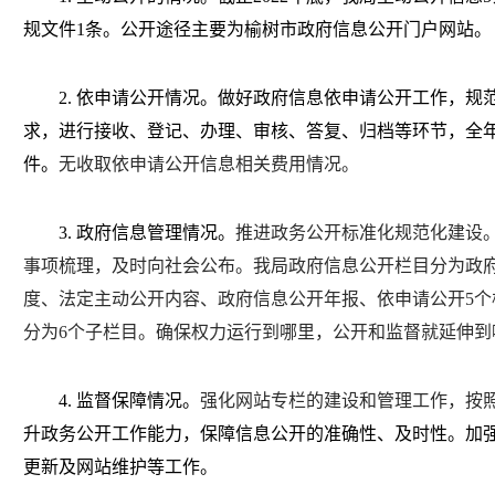
规文件1条。公开途径主要为榆树市政府信息公开门户网站。
2.
依申请公开情况。
做好政府信息依申请公开工作，规
求，进行接收、登记、办理、审核、答复、归档等环节，全
件
。
无收取依申请公开信息相关费用情况。
3.
政府信息管理情况
。
推进政务公开标准化规范化建设
事项梳理，及时向社会公布。我局政府信息公开栏目分为政
度、法定主动公开内容、政府信息公开年报、依申请公开
5
分为
6
个子栏目。确保权力运行到哪里，公开和监督就延伸到
4.
监督保障情况
。
强化网站专栏的建设和管理工作
，按
升政务公开工作能力
，
保障信息公开的准确性、及时性。加
更新及网站维护等工作。