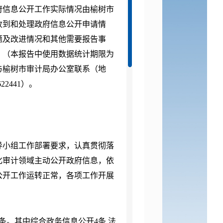
府信息公开工作实际情况
由榆树市
收到和处理政府信息公开申请情
题及改进情况和其他需要报告事
，（本报告中使用数据统计期限为
与
榆树市
审计局办公室联系（地
22441）。
领导小组工作部署要求，认真贯彻落
化审计领域主动公开政府信息，依
息公开工作运转正常，各项工作开展
5条。其中综合政务信息公开4条.法