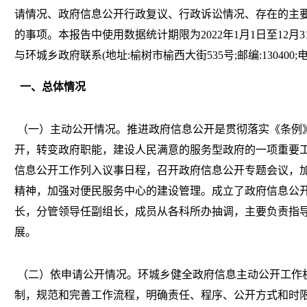
请情况、政府信息公开行政复议、行政诉讼情况、存在的主
的事项。本报告中使用数据统计期限为2022年1月1日至12
与环城乡政府联系(地址:榆树市榆西大街535号;邮编:130400;电话:04
一、总体情况
（一）主动公开情况。推进政府信息公开是贯彻落实《条例
开，转变政府职能，建设人民满意的服务型政府的一项重要
信息公开工作列入议事日程，召开政府信息公开专题会议，
精神，加强对便民服务中心的建设管理。成立了政府信息公
长，分管领导任副组长，成员从各科所办抽调，主要负责指
展。
（二）依申请公开情况。环城乡健全政府信息主动公开工作
制，规范和完善工作流程，明确责任、程序、公开方式和时