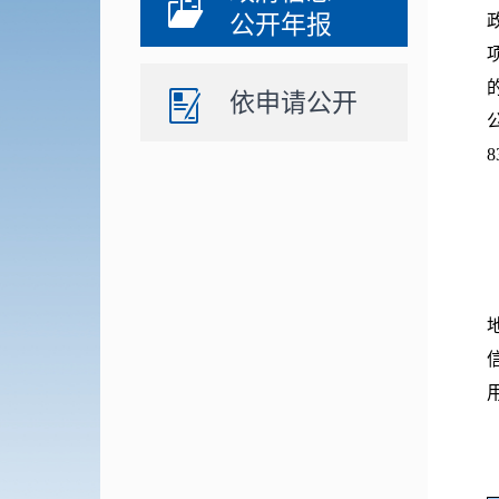
公开年报
依申请公开
8