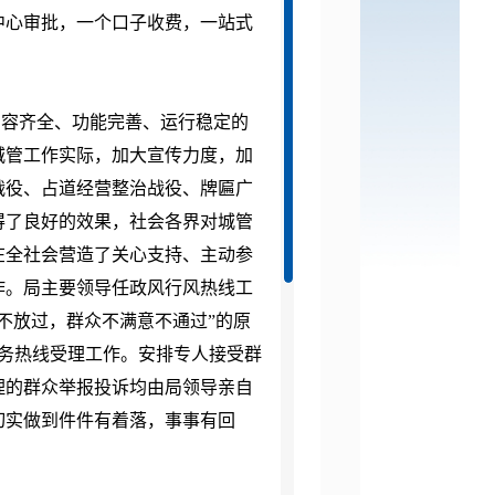
中心审批，一个口子收费，一站式
容齐全、功能完善、运行稳定的
城管工作实际，加大宣传力度，加
战役、占道经营整治战役、牌匾广
得了良好的效果，社会各界对城管
在全社会营造了关心支持、主动参
作。局主要领导任政风行风热线工
不放过，群众不满意不通过”的原
务热线受理工作。安排专人接受群
理的群众举报投诉均由局领导亲自
切实做到件件有着落，事事有回