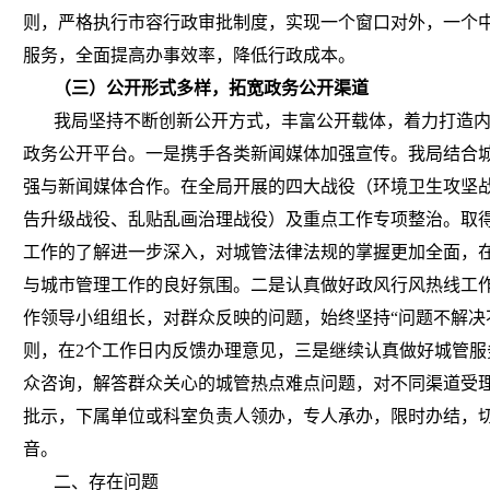
则，严格执行市容行政审批制度，实现一个窗口对外，一个
服务，全面提高办事效率，降低行政成本。
（三）公开形式多样，拓宽政务公开渠道
我局坚持不断创新公开方式，丰富公开载体，着力打造内
政务公开平台。一是携手各类新闻媒体加强宣传。我局结合
强与新闻媒体合作。在全局开展的四大战役（环境卫生攻坚
告升级战役、乱贴乱画治理战役）及重点工作专项整治。取
工作的了解进一步深入，对城管法律法规的掌握更加全面，
与城市管理工作的良好氛围。二是认真做好政风行风热线工
作领导小组组长，对群众反映的问题，始终坚持“问题不解决
则，在2个工作日内反馈办理意见，三是继续认真做好城管服
众咨询，解答群众关心的城管热点难点问题，对不同渠道受
批示，下属单位或科室负责人领办，专人承办，限时办结，
音。
二、存在问题