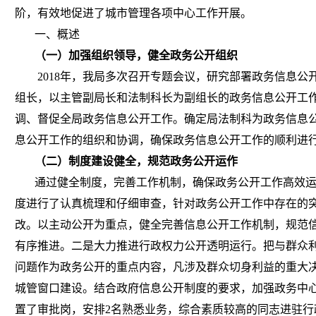
阶，有效地促进了城市管理各项中心工作开展。
一、概述
（一）加强组织领导，健全政务公开组织
2018年，我局多次召开专题会议，研究部署政务信息公
组长，以主管副局长和法制科长为副组长的政务信息公开工
调、督促全局政务信息公开工作。确定局法制科为政务信息
息公开工作的组织和协调，确保政务信息公开工作的顺利进
（二）制度建设健全，规范政务公开运作
通过健全制度，完善工作机制，确保政务公开工作高效运
度进行了认真梳理和仔细审查，针对政务公开工作中存在的
改。以主动公开为重点，健全完善信息公开工作机制，规范
有序推进。二是大力推进行政权力公开透明运行。把与群众
问题作为政务公开的重点内容，凡涉及群众切身利益的重大
城管窗口建设。结合政府信息公开制度的要求，加强政务中
置了审批岗，安排2名熟悉业务，综合素质较高的同志进驻行