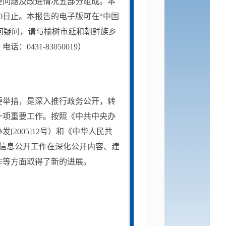
要问题及改进情况五部分组成。本
0
日止。本报告的电子版可在
“中国
告有任何疑问，请与榆树市延和朝鲜族乡
0431-83050019）
要举措，是深入推行政务公开，转
一项重要工作。按照《中共中央办
办发
[2005]12号）和《中华人民共
信息公开工作在深化公开内容、建
作等方面取得了新的进展。