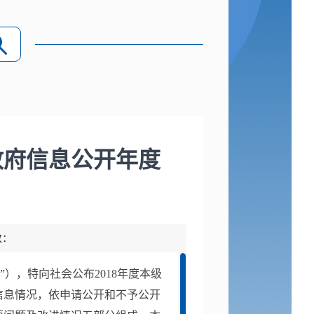
政府信息公开年度
数：
”），特向社会公布20
18
年度本级
信息情况，依申请公开和不予公开