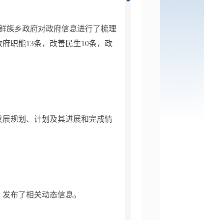
和朝鲜族乡政府对政府信息进行了梳理
政府职能
13
条，改善民生
1
0
条，政
发展规划、计划及其进展和完成情
，发布了相关动态信息。