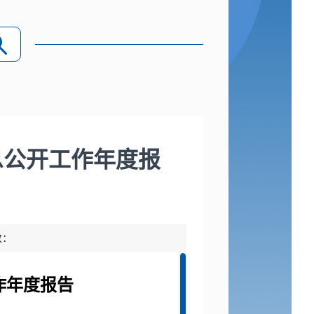
息公开工作年度报
数：
作年度报告