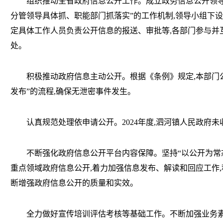
组织推动全省政府信息公开工作。成立政务信息公开领
分管领导具体抓、职能部门抓落实”的工作机制,领导小组下设
定具体工作人员负责公开信息的报送、审批等,各部门参与并
处。
积极推动政府信息主动公开。根据《条例》规定
,本部门
发布”的流程,确保无泄密事件发生。
认真规范处理依申请公开。
202
4
年度
,
泗河镇人民政府
未
不断强化政府信息公开平台内容保障。坚持
“以公开为常
重点领域政府信息公开,着力加强信息发布、解读和回应工作,
断增强政府信息公开的质量和实效。
全力做好宣传培训评估考核等基础工作。不断加强业务