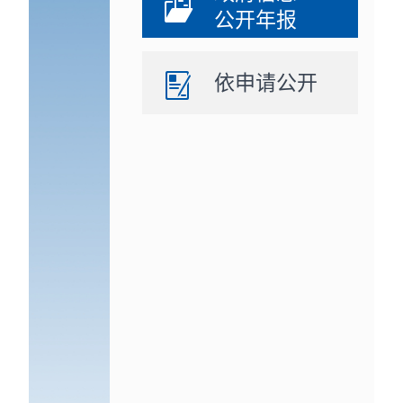
公开年报
依申请公开