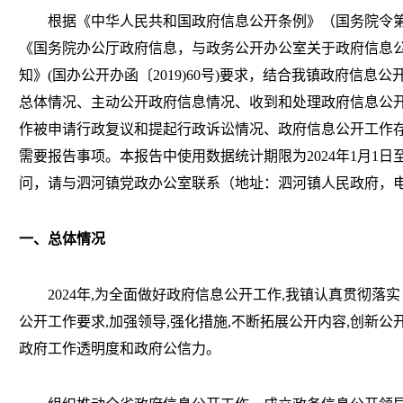
根据《中华人民共和国政府信息公开条例》（国务院令
《国务院办公厅政府信息，与政务公开办公室关于政府信息
知》(国办公开办函〔2019)60号)要求，结合我镇政府信
总体情况、主动公开政府信息情况、收到和处理政府信息公
作被申请行政复议和提起行政诉讼情况、政府信息公开工作
需要报告事项。本报告中使用数据统计期限为
202
4
年
1月1日
问，请与泗河镇党政办公室联系（地址：泗河镇人民政府，电话：04
一、总体情况
202
4
年
,为全面做好政府信息公开工作,我
镇
认真贯彻落实
公开工作要求,加强领导,强化措施,不断拓展公开内容,创新公
政府工作透明度和政府公信力。