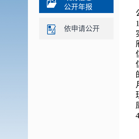
公开年报
依申请公开
4