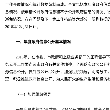
工作开展情况和统计数据编制而成。全文包括本年度政府信
息情况、依申请公开政府信息和不予公开政府信息的情况、
减免情况、存在问题及下一步工作措施等六部分。所列数据
2018
年
12
月
31
日止。
一、年度政府信息公开基本情况
2018
年，在市委、市政府和上级业务部门的正确领导下
务公开工作要点及市政府有关文件精神，全面落实政务公开
务信息公开，做到应公开尽公开；加强组织领导，明确分工
理，积极推进政府信息公开，为人民群众的生产生活和经济
（一）加强组织领导
一是我局本着“实事求是、政务公开”的原则，健全了