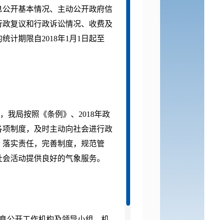
息公开基本情况、主动公开政府信
行政复议和行政诉讼情况、收费及
的统计期限自
2018
年
1
月
1
日起至
，我局按照《条例》、
2018
年政
各项制度，及时主动向社会进行政
，落实责任，完善制度，规范管
社会活动提供良好的气象服务。
信息公开工作机构及领导小组，机