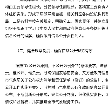
构由主要领导任组长，分管领导任副组长，各科室主要负责
体组织实施。形成了局领导亲自抓，相关科室各内设机构其职
局。二是各科室按有关规定，明确分工，落实责任，并建立
组织干部职工学习《中华人民共和国政府信息公开条例》等
信息公开的理解，确保政府信息公开责任到人。
（二）健全规章制度，确保信息公开规范有序
按照“以公开为原则，不公开为例外”的总体要求，遵循
责，谁公开、谁负责，既确保国家秘密安全、又方便政府信息
市气象局关于公布权力清单和责任清单（修订）的公告》、
公开工作实施方案》、《榆树市气象局
2018
年政府信息公开
公布。不断创新公开形式，完善公开制度，细化落实责任，
情权和监督权，扎实推进全市气象服务工作。