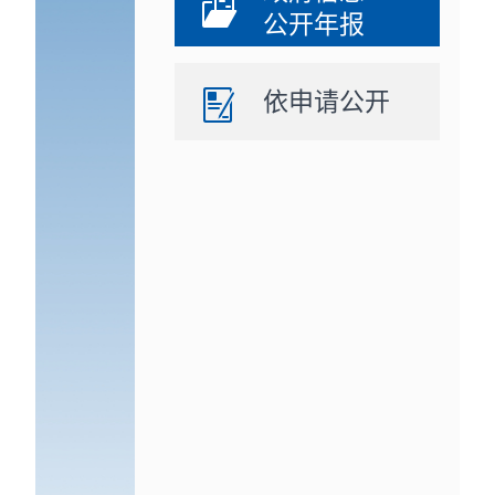
公开年报
依申请公开