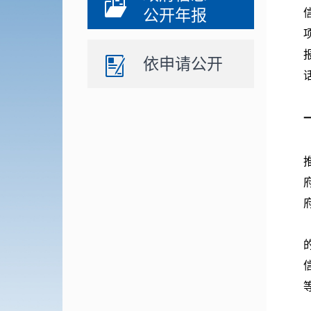
公开年报
依申请公开
话