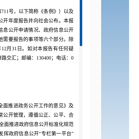
第
711号，以下简称《条例》）以及
公开年度报告并向社会公布。本报
信息公开申请情况、政府信息公开
他需要报告的事项等六个部分。除
年
12月31日。如对本报告有任何疑
交汇；邮编：130400；电话：0
于全面推进政务公开工作的意见》及
常公开管理，遵循公正、公平、合
全面推进政府信息公开标准化规范
发挥
政府信息公
开
“
专栏
第一平台
”