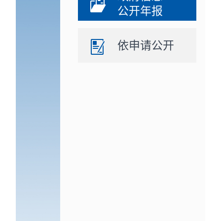
公开年报
依申请公开