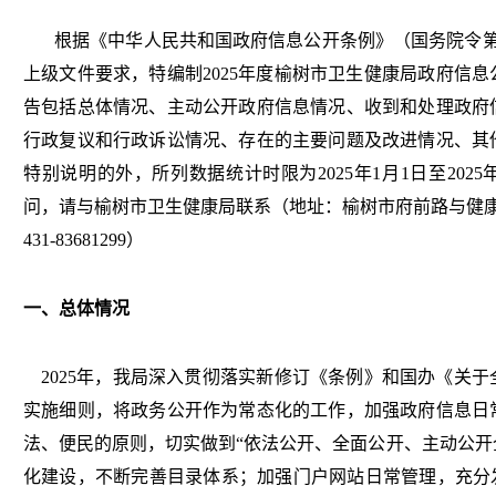
根据《中华人民共和国政府信息公开条例》（国务院令
上级文件要求，特编制
2025
年度榆树市卫生健康局政府信息
告包括总体情况、主动公开政府信息情况、收到和处理政府
行政复议和行政诉讼情况、存在的主要问题及改进情况、其
特别说明的外，所列数据统计时限为
2025
年
1月1日至
2025
问，请与榆树市卫生健康局联系（地址：榆树市府前路与健康路
431-83681299）
一、总体情况
2025年，我局深入贯彻落实新修订《条例》和国办《关
实施细则，将政务公开作为常态化的工作，加强政府信息日
法、便民的原则，切实做到“依法公开、全面公开、主动公开
化建设，不断完善目录体系
；
加强门户网站日常管理，充分