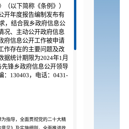
》（以下简称《条例》）
公开年度报告编制发布有
）要求，结合我乡政府信息公
情况、主动公开政府信息
政府信息公开工作被申请
工作存在的主要问题及改
据统计期限为202
4
年
1月
请与先锋乡政府信息公开领导
30403，电话：0431-
想为指导，全面贯彻党的二十大精
的意见》及实施细则，全面推进政