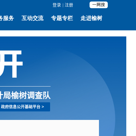
登录
|
注册
计局榆树调查队
政府信息公开基础平台
>