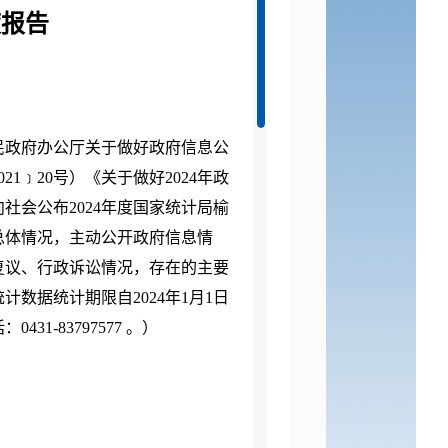
度报告
民政府办公厅关于做好政府信息公
2021﹞20号）《关于做好2024
年政
向社会公布
2024
年度国家统计局榆
总体情况，主动公开政府信息情
复议、行政诉讼情况，存在的主要
统计数据统计期限自
2024
年
1月1日
31-83797577 。）