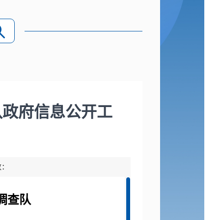
队政府信息公开工
数：
树调查队