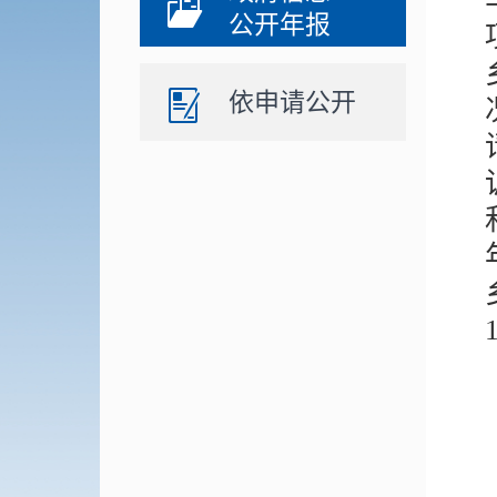
公开年报
依申请公开
1