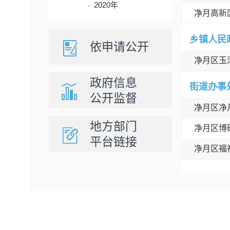
2020年
净月高新
乡镇人民
依申请公开
净月区玉
政府信息
街道办事
公开监督
净月区净
地方部门
净月区博
平台链接
净月区福