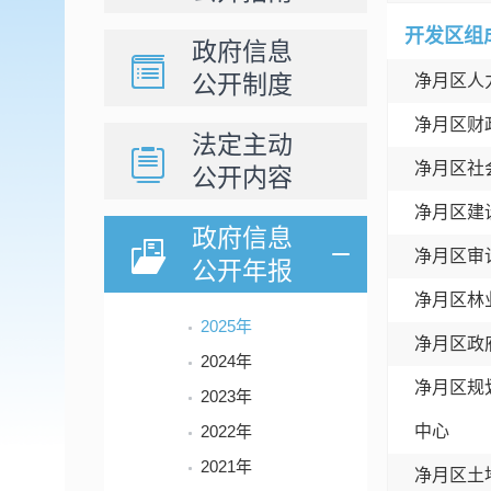
开发区组
政府信息
公开制度
净月区人
净月区财
法定主动
净月区社
公开内容
净月区建
政府信息
净月区审
公开年报
净月区林
2025年
净月区政
2024年
净月区规
2023年
2022年
中心
2021年
净月区土