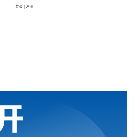
登录
|
注册