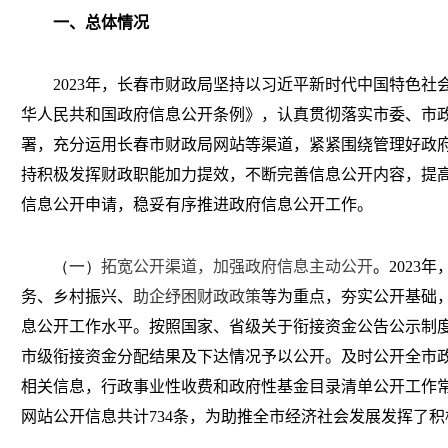
一、总体情况
2023
年，长春市财政局坚持以习近平新时代中国特色社
华人民共和国政府信息公开条例》，认真贯彻落实市委、市
署，充分运用长春市财政局网站等渠道，紧紧围绕管理好政府“
持积极发挥财政职能加力提效，不断完善信息公开内容，提
信息公开申请，稳妥有序推进政府信息公开工作。
（一）
拓宽公开渠道，加强政府信息主动公开
。
2023
年
务、乡村振兴、
助企纾困财政政策
等为重点，夯实公开基础
息公开工作水平。按照国家、省级关于衔接资金公告公示制
市级衔接资金分配结果及下达情况予以公开。及时公开全市
相关信息，行政事业性收费和政府性基金目录清单公开工作
网站公开信息共计
734
条，为助推全市经济社会发展发挥了积