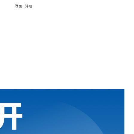
登录
|
注册