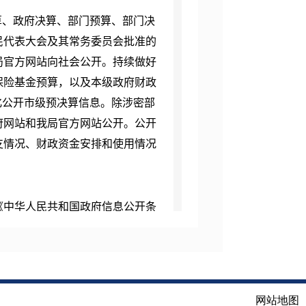
算、政府决算、部门预算、部门决
民代表大会及其常务委员会批准的
局官方网站向社会公开。持续做好
保险基金预算，以及本级政府财政
化公开市级预决算信息。除涉密部
府网站和我局官方网站公开。公开
支情况、财政资金安排和使用情况
《中华人民共和国政府信息公开条
请公开工作规范的通知》等规定，
充分保障人民群众的知情权、参与
请公开内容主要涉及财政预决算、
科研需要，除结转下年度继续办理
2