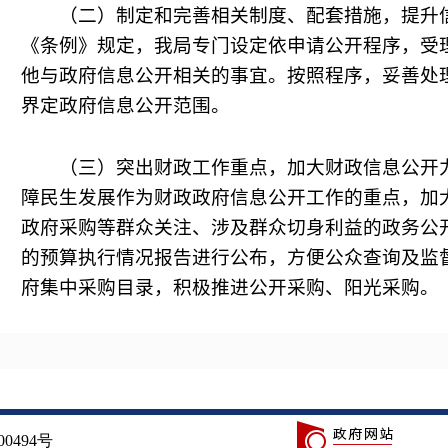
（二）制定和完善相关制度、配套措施，提升
《条例》规定，我局专门设定依申请公开程序，受
他与政府信息公开相关的事宜。按照程序，妥善处
界定政府信息公开范围。
（三）突出财政工作重点，加大财政信息公开
障民生发展作为财政政府信息公开工作的重点，加
政府采购等群众关注、涉及群众切身利益的政务公
的预算执行情况报告进行公布，方便公众查询及监
府集中采购目录，积极推进公开采购、阳光采购。
（四）围绕促发展和保民生的主题，提高财政
绕推进全市经济发展的重点工作，从涉及群众切身
群众关心、社会关注的热点问题作为政务公开的重
式，在认真征询服务对象意见的基础上，及时调整