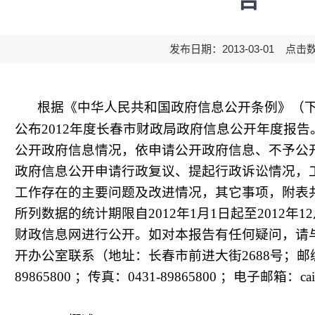
告
发布日期：2013-03-01 点击
根据《中华人民共和国政府信息公开条例》（下
公布
2012
年度长春市财政局政府信息公开年度报告
公开政府信息情况，依申请公开政府信息、不予公
政府信息公开申请行政复议、提起行政诉讼情况，
工作存在的主要问题及改进情况，其它事项，附表
所列数据的统计期限自
2012
年
1
月
1
日起
至
2012
年
12
财政信息网进行公开。如对本报告有任何疑问，请
开办公室联系（地址：长春市前进大街
2688
号；邮
89865800
；传真：
0431-89865800
；电子邮箱：
ca