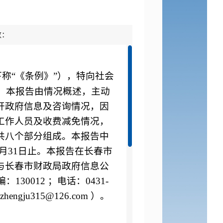
数：
称“《条例》”），特向社会
。本报告由情况概述，主动
开政府信息及咨询情况，因
工作人员及收费减免情况，
共八个部分组成。本报告中
月
31
日
止。本报告在长春市
与长春市财政局政府信息公
编：
130012
；电话：
0431-
izhengju315@126.com
）。