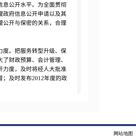
信息公开水平。为全面贯彻
理政府信息公开申请以及其
理公开与保密的关系，合理
力度。把服务转型升级、保
大了财政预算、会计管理、
开力度，及时将经人大批准
督；及时发布
2012
年度的政
工作运行的透明度。紧紧围
利益的实际问题入手，选择
点内容。对公开的内容和形
、补充和修改。