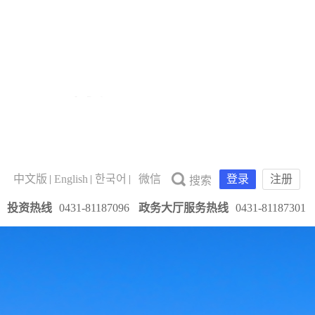
中文版
English
한국어
微信
登录
注册
投资热线
0431-81187096
政务大厅服务热线
0431-81187301