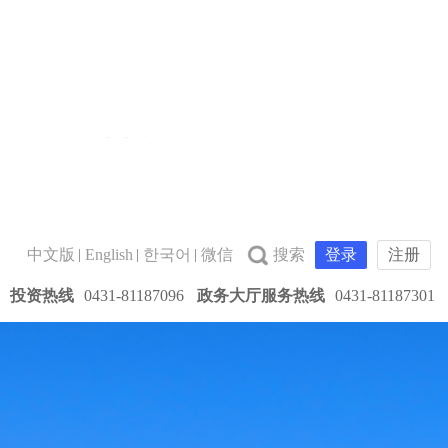
中文版
English
한국어
微信
登录
注册
投资热线
0431-81187096
政务大厅服务热线
0431-81187301