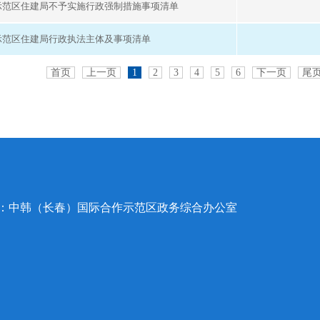
示范区住建局不予实施行政强制措施事项清单
示范区住建局行政执法主体及事项清单
首页
上一页
1
2
3
4
5
6
下一页
尾
办：中韩（长春）国际合作示范区政务综合办公室