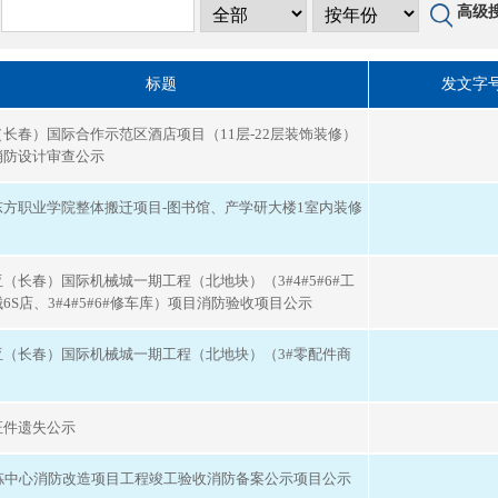
高级
标题
发文字
长春）国际合作示范区酒店项目（11层-22层装饰装修）
消防设计审查公示
东方职业学院整体搬迁项目-图书馆、产学研大楼1室内装修
（长春）国际机械城一期工程（北地块）（3#4#5#6#工
6S店、3#4#5#6#修车库）项目消防验收项目公示
亚（长春）国际机械城一期工程（北地块）（3#零配件商
证件遗失公示
分拣中心消防改造项目工程竣工验收消防备案公示项目公示