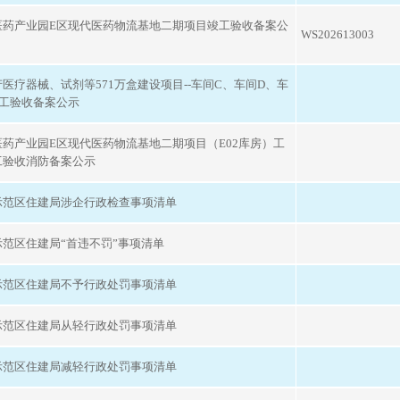
医药产业园E区现代医药物流基地二期项目竣工验收备案公
WS202613003
医疗器械、试剂等571万盒建设项目--车间C、车间D、车
竣工验收备案公示
医药产业园E区现代医药物流基地二期项目（E02库房）工
工验收消防备案公示
示范区住建局涉企行政检查事项清单
示范区住建局“首违不罚”事项清单
示范区住建局不予行政处罚事项清单
示范区住建局从轻行政处罚事项清单
示范区住建局减轻行政处罚事项清单