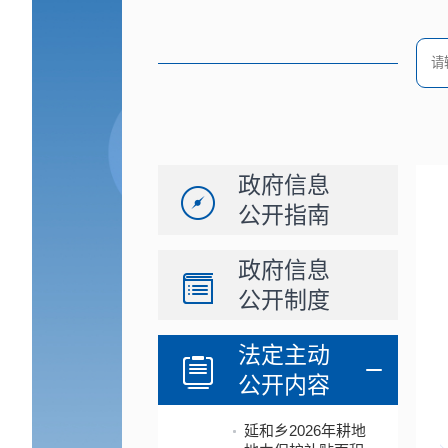
政府信息
公开指南
政府信息
公开制度
法定主动
公开内容
延和乡2026年耕地