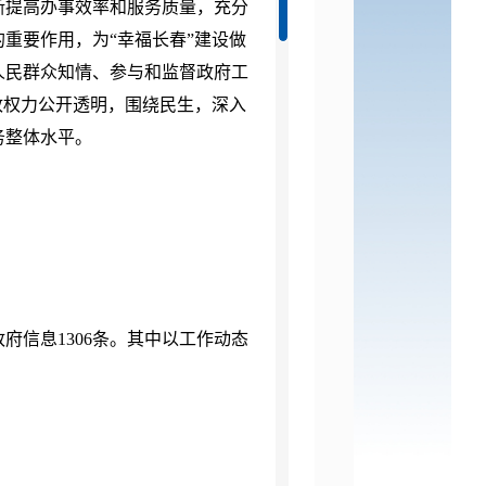
断提高办事效率和服务质量，充分
重要作用，为“幸福长春”建设做
人民群众知情、参与和监督政府工
政权力公开透明，围绕民生，深入
务整体水平。
政府信息
1306
条。其中以工作动态