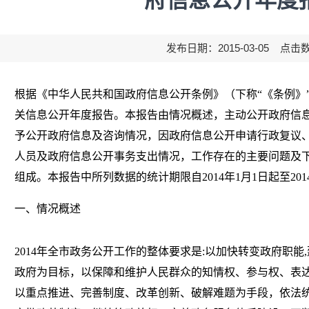
府信息公开年度
发布日期：2015-03-05 点击
根据《中华人民共和国政府信息公开条例》（下称“《条例》
关信息公开年度报告。本报告由情况概述，主动公开政府信
予公开政府信息及咨询情况，因政府信息公开申请行政复议
人员及政府信息公开事务支出情况，工作存在的主要问题及
组成。本报告中所列数据的统计期限自
2014
年
1
月
1
日起至
201
一、情况概述
2014
年全市政务公开工作的整体要求是
:
以加快转变政府职能
,
政府为目标，以保障和维护人民群众的知情权、参与权、表
以重点推进、完善制度、改革创新、破解难题为手段，依法