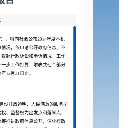
报告
数：
”），特向社会公布
2014
年度本机
息情况，依申请公开政府信息、不
、提起行政诉讼和申诉情况，工作
下一步工作打算，附表共七个部分
4
年
12
月
31
日止。
建设开放透明、人民满意的服务型
达权、监督权为出发点和落脚点，
统筹推进政府信息公开，深化行政