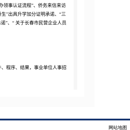
办领事认证流程”、
侨务来信来访
侨生
"
出具升学加分证明承诺、“三
诺”、“ 关于长春市民营企业人员
件、程序、结果，事业单位人事招