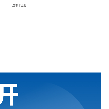
登录
|
注册