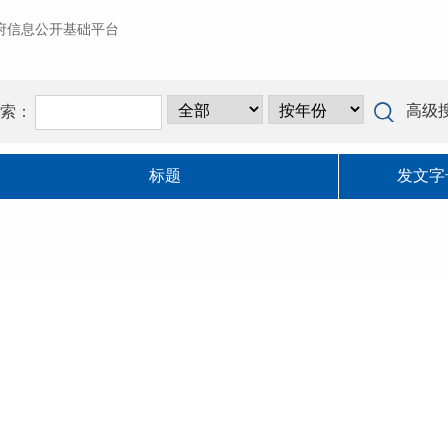
政府信息公开基础平台
高级
索：
标题
发文字