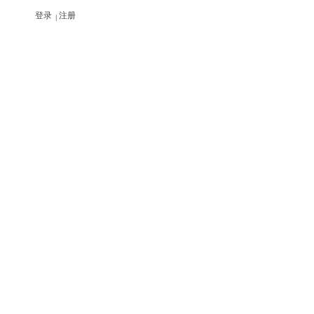
登录
注册
|