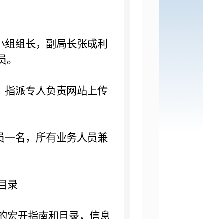
小组组长，副局长张成利
员。
，指派专人负责网站上传
员一名，所有业务人员兼
目录
的宏开指南和目录，信息