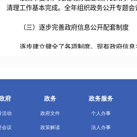
清理工作基本完成。全年组织政务公开专题会
（三）逐步完善政府信息公开配套制度
逐步建立健全了各项制度。现有政府信息
公开保密审核制度、政府信息公开依申请公开
二、主动公开政府信息情况
（一）公开的数量
截至
2017
年
12
月
31
日，累计主动公开政府
公开信息
18
条，所占比例
10%
；非网上公开
17