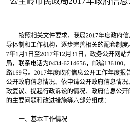
公主岭市民政局
2017
年政府信息
按照相关文件要求，我局
2017
年度政府信
导体制和工作机构，逐步完善相关的配套制度
7
年
1
月
1
日至
2017
年
12
月
31
日，政务公开网站
局，联系电话为
0434-6214656
，邮编
136100
，
路
169
号。
2017
年度政府信息公开工作年度报
公开政府信息情况
、依申请公开政府信息情况
政复议、提起行政诉讼的情况、政府信息公开
的主要问题和改进措施
等六部分组成：
一、基本工作情况