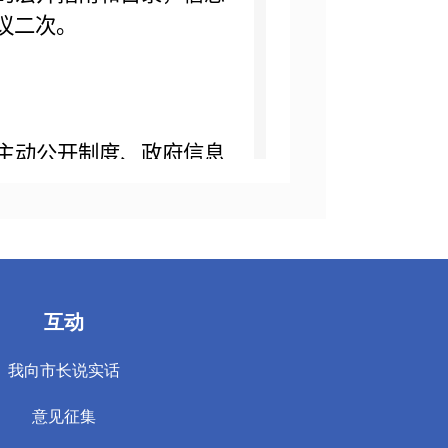
议二次。
主动公开制度、政府信息
制度、责任追究制度等。
信息
189
条。其中，网上
1
条，所占比例
90%
。