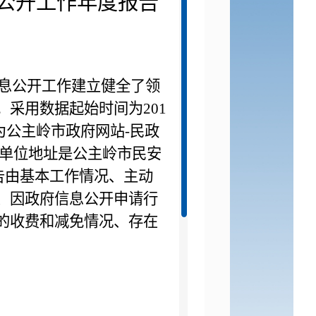
公开工作年度报告
息公开工作建立健全了领
。采用数据起始时间为
201
为公主岭市政府网站
-
民政
单位地址是公主岭市民安
告由基本工作情况、
主动
、因政府信息公开申请行
的收费和减免情况、
存在