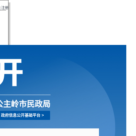
|
注册
公主岭市民政局
政府信息公开基础平台
>