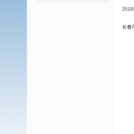
20
长春