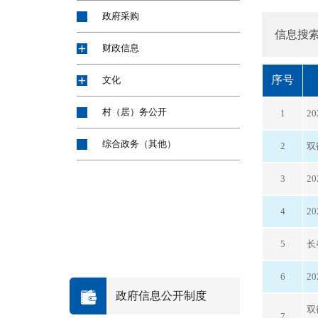
政府采购
信息搜
财政信息
序号
文化
村（居）务公开
1
2
综合政务（其他）
2
双
3
2
4
2
5
长
6
2
政府信息公开制度
双
7