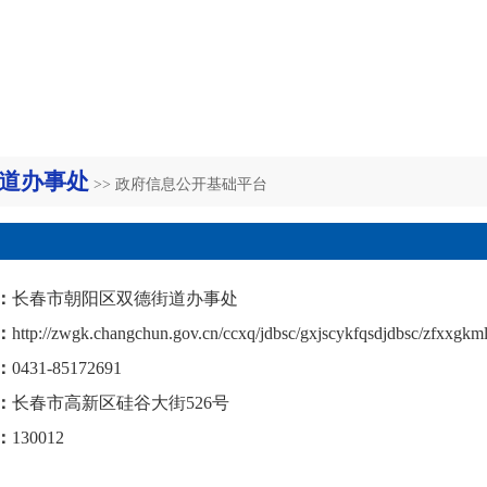
道办事处
>> 政府信息公开基础平台
：
长春市朝阳区双德街道办事处
：
http://zwgk.changchun.gov.cn/ccxq/jdbsc/gxjscykfqsdjdbsc/zfxxgkml
：
0431-85172691
：
长春市高新区硅谷大街526号
：
130012