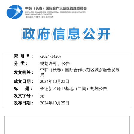
索 引 号：
/2024-14207
分 类：
规划许可 ; 公告
中韩（长春）国际合作示范区城乡融合发展
发文机关：
局
成文日期：
2024年10月23日
标 题：
长德新区环卫基地（二期）规划公告
发文字号：
无
发布日期：
2024年10月25日