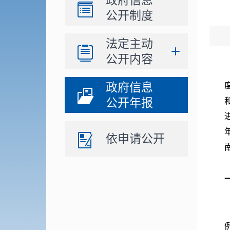
政府信息
公开制度
法定主动
公开内容
政府信息
公开年报
依申请公开