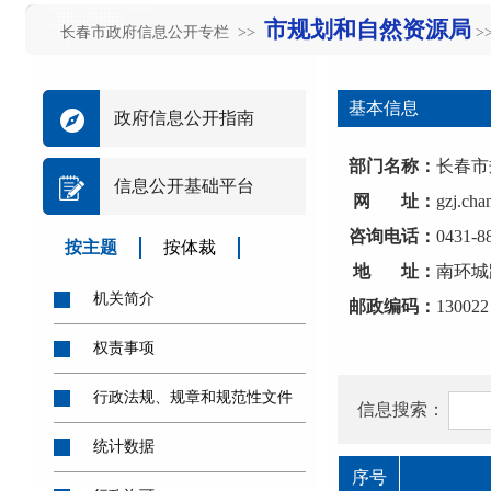
市规划和自然资源局
长春市政府信息公开专栏 >>
>
基本信息
政府信息公开指南
部门名称：
长春市
信息公开基础平台
网 址：
gzj.cha
咨询电话：
0431-8
按主题
按体裁
地 址：
南环城路
机关简介
邮政编码：
130022
权责事项
行政法规、规章和规范性文件
信息搜索：
统计数据
序号