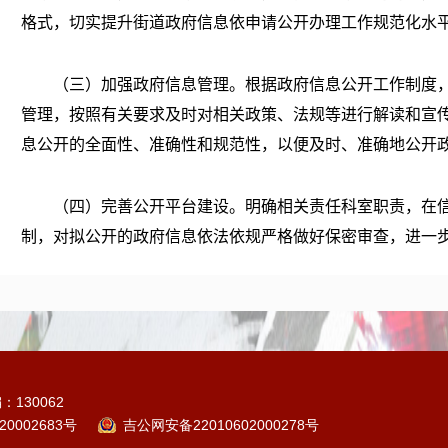
格式，切实提升街道政府信息依申请公开办理工作规范化水
（三）
加强
政府信息管理。根据政府信息公开工作制度
管理，按照有关要求及时对相关政策、法规等进行解读和宣
息公开的全面性、准确性和规范性，以便及时、准确地公开
（四）
完善
公开平台建设。明确相关责任
科
室职责，在
制，对拟公开的政府信息依法依规严格做好保密审查，进一
（五）
强化
监督保障。常态化开展政务新媒体人员业务
控，与相关岗位人员签订保密协议，确保公开政务信息的准
二、主动公开政府信息情况