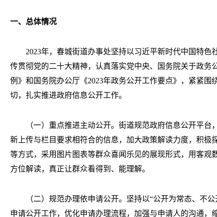
一、总体情况
202
3
年，
春城街道办事处
坚持以习近平新时代中国特色
传贯彻党的二十大精神，认真落实党中央、国务院关于政务
例》和国务院办公厅《
202
3
年政务公开工作要点》，紧紧围
切，扎实推进政府信息公开工作。
（一）
重点推进主动公开。街道规范政府信息公开平台
新上传与栏目要求相符合的信息，加大政策解读力度，积极
等方式，采用图片图表等群众喜闻乐见的展现形式，用客观
方位解读，真正让群众看得到、能理解。
（二）
规范办理依申请公开
。
坚持以
“公开为常态、不公
申请公开工作，优化申请办理流程，加强与申请人的沟通，