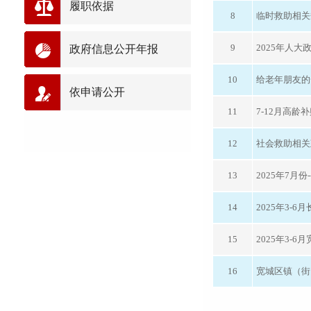
履职依据
8
临时救助相关
9
2025年人大
政府信息公开年报
10
给老年朋友的
依申请公开
11
7-12月高龄
12
社会救助相关
13
2025年7月
14
2025年3-
15
2025年3-
16
宽城区镇（街