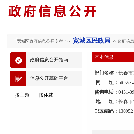
宽城区民政局
宽城区政府信息公开专栏 >>
>> 政府信
基本信息
政府信息公开指南
部门名称：
长春市
信息公开基础平台
网 址：
http://
咨询电话：
0431-8
按主题
按体裁
地 址：
长春市
邮政编码：
130052