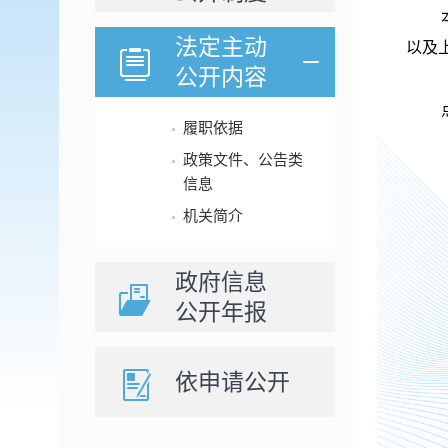
法定主动
以及
公开内容
履职依据
政策文件、公告类
信息
机关简介
政府信息
公开年报
依申请公开