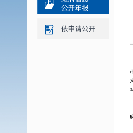
公开年报
依申请公开
0