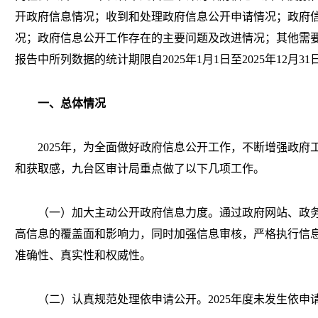
开政府信息情况；收到和处理政府信息公开申请情况；政府
况；政府信息公开工作存在的主要问题及改进情况；其他需
报告中所列数据的统计期限自20
25
年1月1日至20
25
年12月31
一、总体情况
202
5
年，为全面做好政府信息公开工作，不断增强政府
和获取感，
九台区审计
局重点做了以下几项工作。
（一）
加大主动公开政府信息力度。
通过政府网站、政
高信息的覆盖面和影响力，同时加强信息审核，严格执行信
准确性、真实性和权威性
。
（
二
）认真规范处理依申请公开。
202
5
年度
未
发生依申