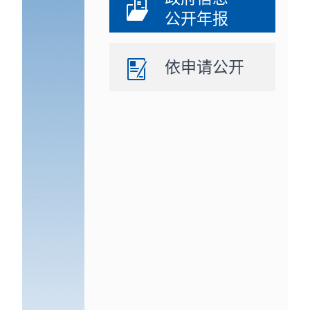
公开年报
依申请公开