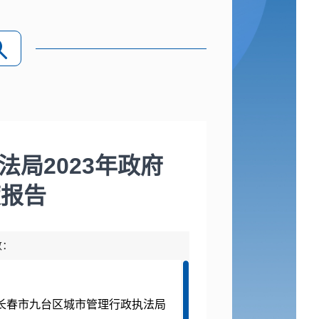
局2023年政府
度报告
数：
长春市九台区城市管理行政执法局