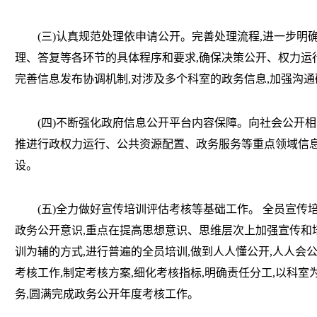
(三)认真规范处理依申请公开。完善处理流程,进一步明
理、答复等各环节的具体程序和要求,确保决策公开、权力运
完善信息发布协调机制,对涉及多个科室的政务信息,加强沟通
(四)不断强化政府信息公开平台内容保障。向社会公开相
推进行政权力运行、公共资源配置、政务服务等重点领域信息
设。
(五)全力做好宣传培训评估考核等基础工作。 全员宣传培
政务公开意识,重点在提高思想意识、思维层次上加强宣传和
训为辅的方式,进行普遍的全员培训,做到人人懂公开,人人会
考核工作,制定考核方案,细化考核指标,明确责任分工,以科
务,圆满完成政务公开年度考核工作。