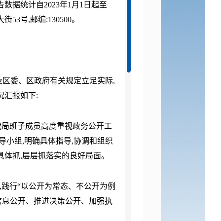
数据统计自2023年1月1日起至
3号,邮编:130500。
区委、区政府有关规定立足实际,
况汇报如下:
我局班子成员高度重视政务公开工
导小组,明确具体指导,协调和组织
具体抓,层层抓落实的良好局面。
践行“以公开为常态、不公开为例
信息公开、推进决策公开、加强执