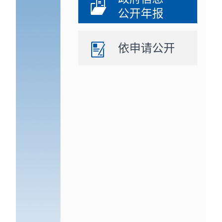
公开年报
依申请公开