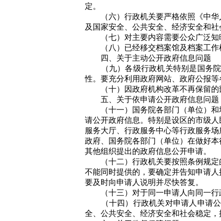
定。
（六）行政机关要严格依照《中华人
及国家安全、公共安全、经济安全和社
（七）对主要内容需要公众广泛知晓
（八）已经移交档案馆及档案工作机
四、关于主动公开政府信息问题
（九）各级行政机关特别是国务院各
性。要充分利用政府网站、政府公报等
（十）因政府机构改革不再保留的部
五、关于依申请公开政府信息问题
（十一）国务院各部门（单位）和地
请公开政府信息。特别是设区的市级人
服务大厅、行政服务中心等行政服务场
政府、国务院各部门（单位）在做好本
其他组织提出的政府信息公开申请。
（十二）行政机关要按照条例规定的
不能同时提供的，要确定并告知申请人
要及时向申请人说明并尽快答复。
（十三）对于同一申请人向同一行政
（十四）行政机关对申请人申请公开
全、公共安全、经济安全和社会稳定，