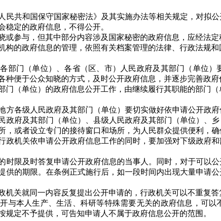
民共和国保守国家秘密法》及其实施办法等相关规定，对拟公
会稳定的政府信息，不得公开。
或参与，但其中部分内容涉及国家秘密的政府信息，应经法定
构的政府信息的管理，依照有关档案管理的法律、行政法规和
部门（单位）、各省（区、市）人民政府及其部门（单位）要
各种便于公众知晓的方式，及时公开政府信息，并逐步完善政府
门（单位）的政府信息公开工作，由继续履行其职能的部门（
方各级人民政府及其部门（单位）要切实做好依申请公开政府
民政府及其部门（单位）、县级人民政府及其部门（单位）、乡
所，或者设立专门的接待窗口和场所，为人民群众提供便利，确
行政机关依申请公开政府信息工作的同时，要加强对下级政府和
时限及时答复申请公开政府信息的当事人。同时，对于可以公
提供的期限。在条例正式施行后，如一段时间内出现大量申请公
机关就同一内容反复提出公开申请的，行政机关可以不重复答
与本人生产、生活、科研等特殊需要无关的政府信息，可以不
按规定不予提供，可告知申请人不属于政府信息公开的范围。