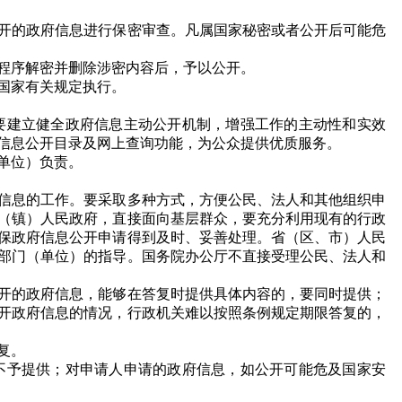
开的政府信息进行保密审查。凡属国家秘密或者公开后可能危
程序解密并删除涉密内容后，予以公开。
国家有关规定执行。
建立健全政府信息主动公开机制，增强工作的主动性和实效
信息公开目录及网上查询功能，为公众提供优质服务。
单位）负责。
信息的工作。要采取多种方式，方便公民、法人和其他组织申
（镇）人民政府，直接面向基层群众，要充分利用现有的行政
保政府信息公开申请得到及时、妥善处理。省（区、市）人民
部门（单位）的指导。国务院办公厅不直接受理公民、法人和
开的政府信息，能够在答复时提供具体内容的，要同时提供；
开政府信息的情况，行政机关难以按照条例规定期限答复的，
复。
予提供；对申请人申请的政府信息，如公开可能危及国家安