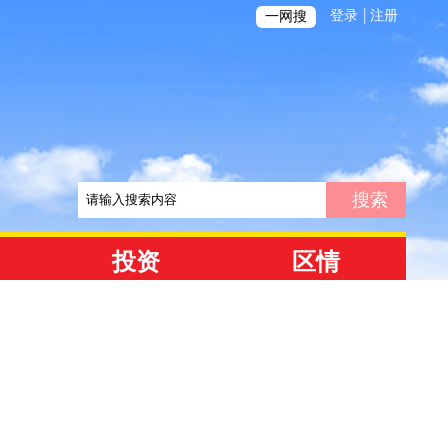
|
登录
注册