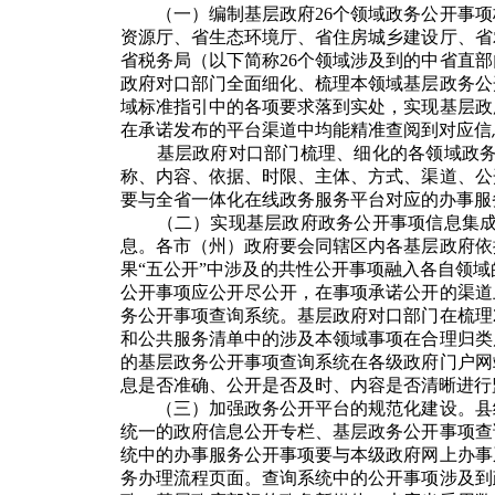
（一）编制基层政府26个领域政务公开事
资源厅、省生态环境厅、省住房城乡建设厅、省
省税务局（以下简称26个领域涉及到的中省直
政府对口部门全面细化、梳理本领域基层政务公
域标准指引中的各项要求落到实处，实现基层政
在承诺发布的平台渠道中均能精准查阅到对应信
基层政府对口部门梳理、细化的各领域政务公
称、内容、依据、时限、主体、方式、渠道、公
要与全省一体化在线政务服务平台对应的办事服
（二）实现基层政府政务公开事项信息集
息。各市（州）政府要会同辖区内各基层政府依
果“五公开”中涉及的共性公开事项融入各自领
公开事项应公开尽公开，在事项承诺公开的渠道
务公开事项查询系统。基层政府对口部门在梳理
和公共服务清单中的涉及本领域事项在合理归类
的基层政务公开事项查询系统在各级政府门户网
息是否准确、公开是否及时、内容是否清晰进行
（三）加强政务公开平台的规范化建设。
县
统一的政府信息公开专栏、基层政务公开事项查
统中的办事服务公开事项要与本级政府网上办事
务办理流程页面。查询系统中的公开事项涉及到