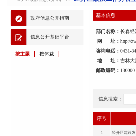
基本信息
政府信息公开指南
部门名称：
长春经
信息公开基础平台
网 址：
http://
咨询电话：
0431-8
按主题
按体裁
地 址：
吉林大
邮政编码：
130000
信息搜索：
序号
1
经开区建设发