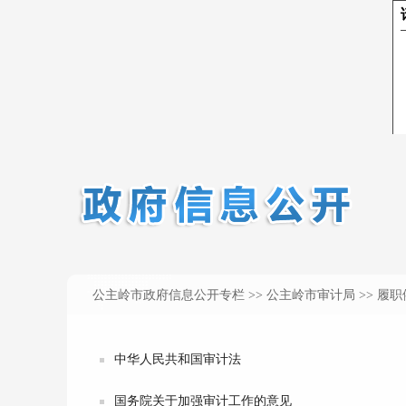
公主岭市政府信息公开专栏
>>
公主岭市审计局
>> 履
中华人民共和国审计法
国务院关于加强审计工作的意见