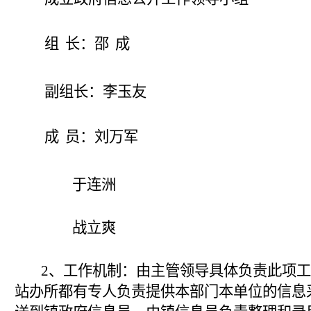
组
长：邵
成
副组长：李玉友
成
员：刘万军
于连洲
战立爽
2
、工作机制：由主管领导具体负责此项工
站办所都有专人负责提供本部门本单位的信息